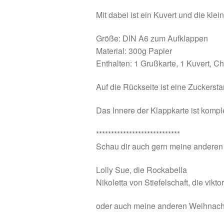
Mit dabei ist ein Kuvert und die kle
Größe: DIN A6 zum Aufklappen
Material: 300g Papier
Enthalten: 1 Grußkarte, 1 Kuvert, C
Auf die Rückseite ist eine Zuckers
Das Innere der Klappkarte ist komple
****************************
Schau dir auch gern meine anderen
Lolly Sue, die Rockabella
Nikoletta von Stiefelschaft, die vik
oder auch meine anderen Weihnachts