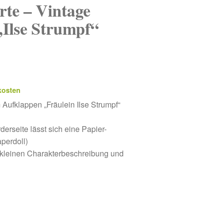
te – Vintage
Ilse Strumpf“
kosten
Aufklappen „Fräulein Ilse Strumpf“
erseite lässt sich eine Papier-
perdoll)
nikleinen Charakterbeschreibung und