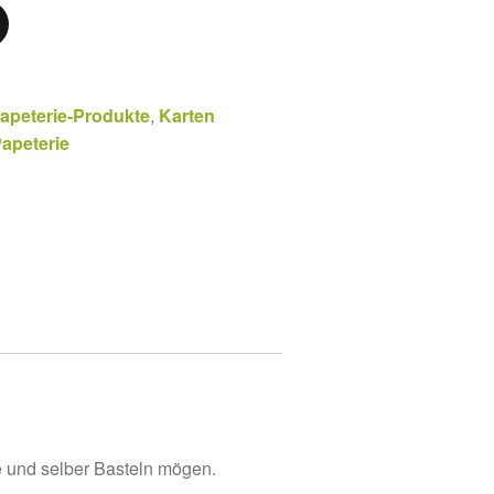
apeterie-Produkte
,
Karten
apeterie
re und selber Basteln mögen.