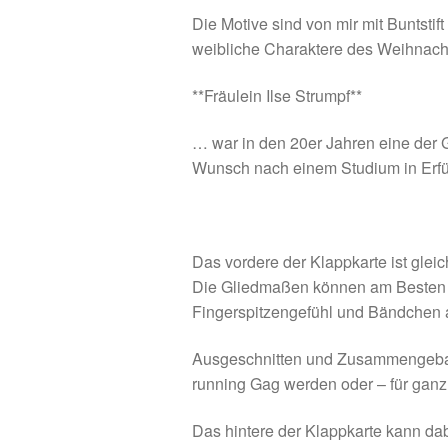
Die Motive sind von mir mit Buntstift
weibliche Charaktere des Weihnacht
**Fräulein Ilse Strumpf**
… war in den 20er Jahren eine der G
Wunsch nach einem Studium in Erfül
Das vordere der Klappkarte ist gleic
Die Gliedmaßen können am Besten m
Fingerspitzengefühl und Bändchen an
Ausgeschnitten und Zusammengebas
running Gag werden oder – für ganz
Das hintere der Klappkarte kann dab