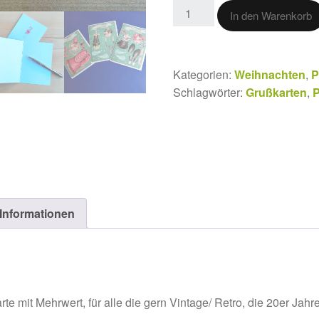
In den Warenkorb
Kategorien:
Weihnachten
,
P
Schlagwörter:
Grußkarten
,
P
 Informationen
 mit Mehrwert, für alle die gern Vintage/ Retro, die 20er Jah