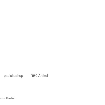
paulula shop
0 Artikel
 zum Basteln