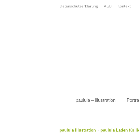
Datenschutzerklärung
AGB
Kontakt
paulula – Illustration
Portra
»
paulula Illustration
paulula Laden für lie