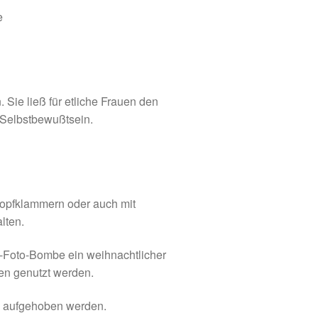
e
Sie ließ für etliche Frauen den
 Selbstbewußtsein.
opfklammern oder auch mit
lten.
Foto-Bombe ein weihnachtlicher
en genutzt werden.
te aufgehoben werden.