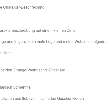
ine Charakter-Beschreibung.
harakterbeschreibung auf einem kleinen Zettel
tange und in ganz klein mein Logo und meine Webseite aufgedru
tt leer
 beiden Vintage-Weihnachts-Engel an:
torianisch Vornehme
karten und liebevoll illustrierten Geschenkideen