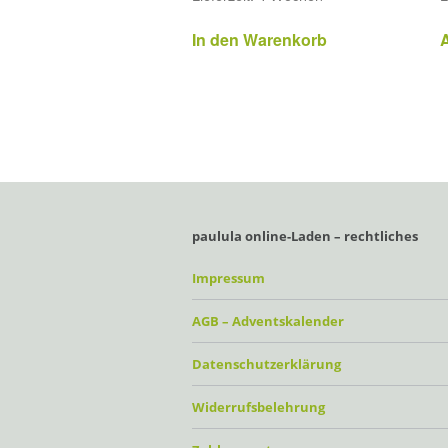
In den Warenkorb
paulula online-Laden – rechtliches
Impressum
AGB – Adventskalender
Datenschutzerklärung
Widerrufsbelehrung