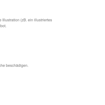
ustration (zB. ein illustriertes
bot.
äche beschädigen.