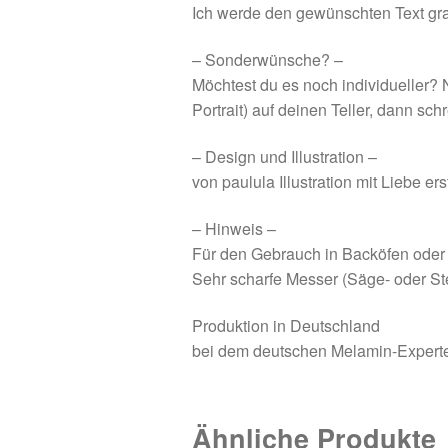
Ich werde den gewünschten Text graf
– Sonderwünsche? –
Möchtest du es noch individueller? N
Portrait) auf deinen Teller, dann sch
– Design und Illustration –
von paulula Illustration mit Liebe erst
– Hinweis –
Für den Gebrauch in Backöfen oder 
Sehr scharfe Messer (Säge- oder St
Produktion in Deutschland
bei dem deutschen Melamin-Exper
Ähnliche Produkte