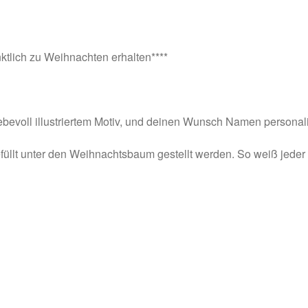
nktlich zu Weihnachten erhalten****
liebevoll illustriertem Motiv, und deinen Wunsch Namen personal
efüllt unter den Weihnachtsbaum gestellt werden. So weiß jeder