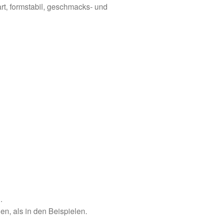
t, formstabil, geschmacks- und
.
, als in den Beispielen.