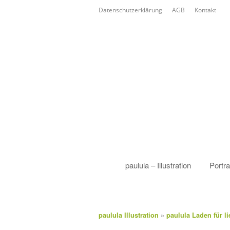
Datenschutzerklärung
AGB
Kontakt
paulula – Illustration
Portra
»
paulula Illustration
paulula Laden für lie