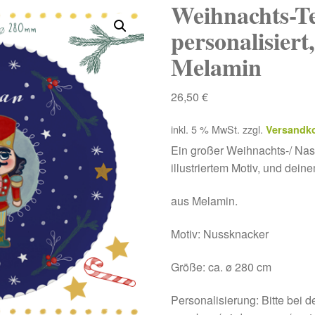
Weihnachts-Te
personalisiert
Melamin
26,50
€
inkl. 5 % MwSt.
zzgl.
Versandk
Ein großer Weihnachts-/ Nasch
illustriertem Motiv, und dei
aus Melamin.
Motiv: Nussknacker
Größe: ca. ø 280 cm
Personalisierung: Bitte bei 