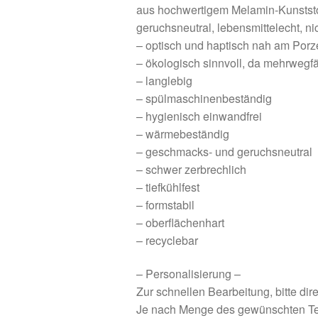
aus hochwertigem Melamin-Kunststof
geruchsneutral, lebensmittelecht, n
– optisch und haptisch nah am Porz
– ökologisch sinnvoll, da mehrwegf
– langlebig
– spülmaschinenbeständig
– hygienisch einwandfrei
– wärmebeständig
– geschmacks- und geruchsneutral
– schwer zerbrechlich
– tiefkühlfest
– formstabil
– oberflächenhart
– recyclebar
– Personalisierung –
Zur schnellen Bearbeitung, bitte d
Je nach Menge des gewünschten Tex