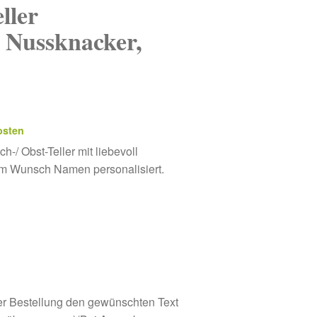
ller
, Nussknacker,
osten
-/ Obst-Teller mit liebevoll
nem Wunsch Namen personalisiert.
der Bestellung den gewünschten Text