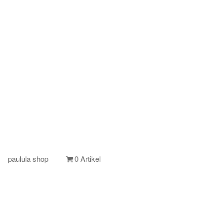
paulula shop
0 Artikel