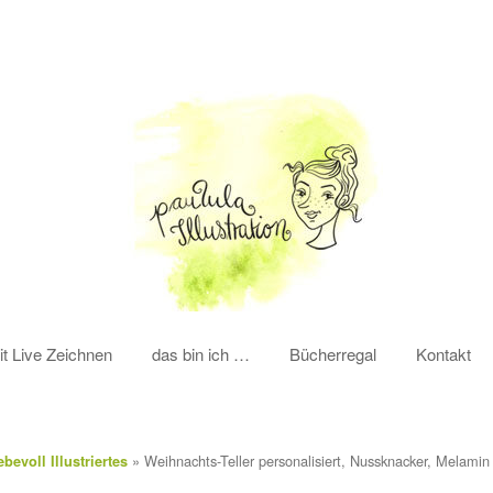
it Live Zeichnen
das bin ich …
Bücherregal
Kontakt
»
Weihnachts-Teller personalisiert, Nussknacker, Melamin
bevoll Illustriertes