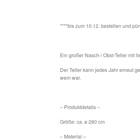
****bis zum 10.12. bestellen und pü
Ein großer Nasch-/ Obst-Teller mit 
Der Teller kann jedes Jahr erneut g
wem war.
– Produktdetails –
Größe: ca. ø 280 cm
– Material –