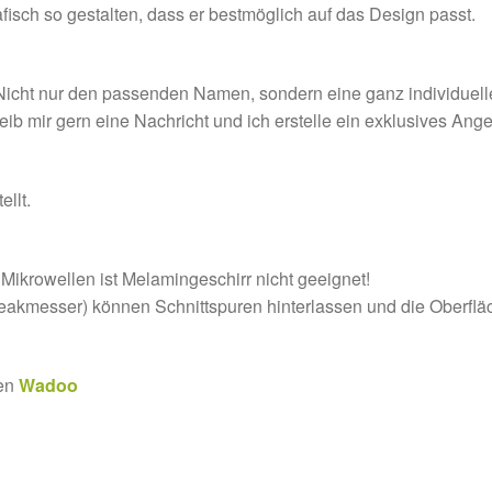
isch so gestalten, dass er bestmöglich auf das Design passt.
icht nur den passenden Namen, sondern eine ganz individuelle Ill
reib mir gern eine Nachricht und ich erstelle ein exklusives Ange
ellt.
Mikrowellen ist Melamingeschirr nicht geeignet!
eakmesser) können Schnittspuren hinterlassen und die Oberfl
ten
Wadoo