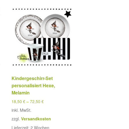
Kindergeschirr-Set
personalisiert Hexe,
Melamin
18,50
€
–
72,50
€
inkl. MwSt.
zzgl.
Versandkosten
Lieferzeit:
2 Wochen