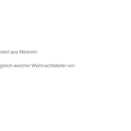
isiert aus Melamin.
 gleich welcher Weihnachtsteller von