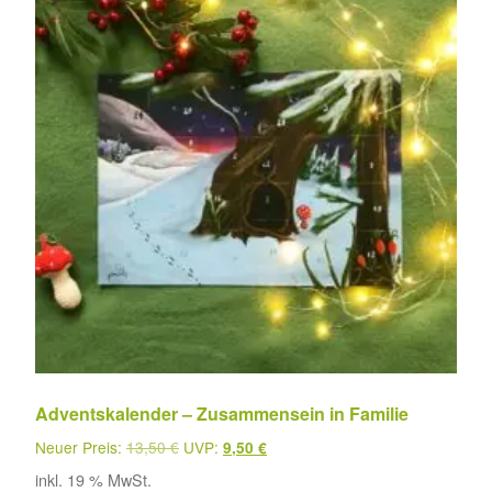
Adventskalender – Zusammensein in Familie
Neuer Preis:
13,50
€
UVP:
9,50
€
inkl. 19 % MwSt.