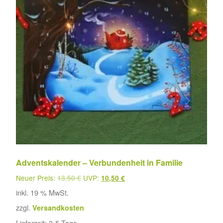
Adventskalender – Verbundenheit in Familie
Neuer Preis:
13,50
€
UVP:
10,50
€
inkl. 19 % MwSt.
zzgl.
Versandkosten
Lieferzeit:
3-5 Tage