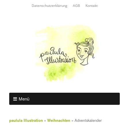
Datenschutzerklärung
AGB
Kontakt
Menü
»
»
Adventskalender
paulula Illustration
Weihnachten